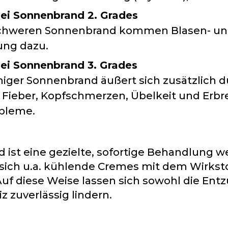
i Sonnenbrand 2. Grades
schweren Sonnenbrand kommen Blasen- u
ung dazu.
i Sonnenbrand 3. Grades
higer Sonnenbrand äußert sich zusätzlich 
 Fieber, Kopfschmerzen, Übelkeit und Erbr
obleme.
 ist eine gezielte, sofortige Behandlung w
sich u.a. kühlende Cremes mit dem Wirkst
Auf diese Weise lassen sich sowohl die Ent
z zuverlässig lindern.