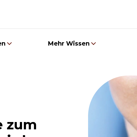
en
Mehr Wissen
e zum