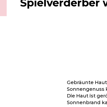
Spielverderber 
Gebräunte Haut
Sonnengenuss k
Die Haut ist ge
Sonnenbrand ka