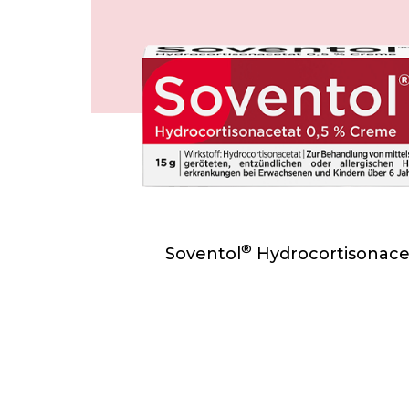
®
Soventol
Hydrocortisonace