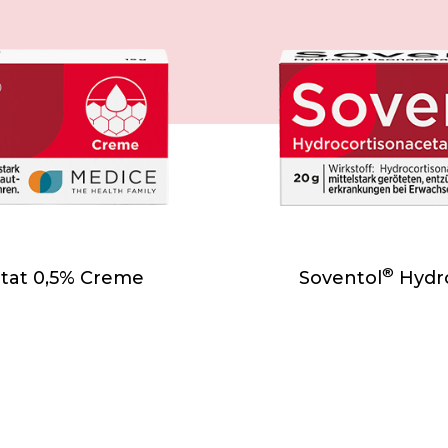
®
tat 0,5% Creme
Soventol
Hydro