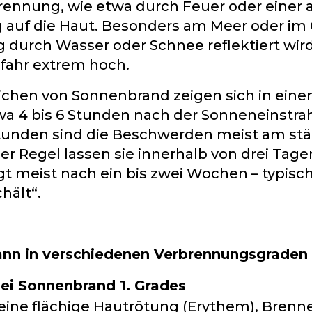
rennung, wie etwa durch Feuer oder einer
 auf die Haut. Besonders am Meer oder im
 durch Wasser oder Schnee reflektiert wird,
ahr extrem hoch.
ichen von Sonnenbrand zeigen sich in eine
a 4 bis 6 Stunden nach der Sonneneinstra
Stunden sind die Beschwerden meist am st
er Regel lassen sie innerhalb von drei Tage
t meist nach ein bis zwei Wochen – typisch 
hält“.
nn in verschiedenen Verbrennungsgraden 
i Sonnenbrand 1. Grades
eine flächige Hautrötung (Erythem), Brenn