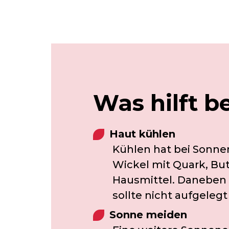
Was hilft 
Haut kühlen
Kühlen hat bei Sonnen
Wickel mit Quark, Bu
Hausmittel. Daneben 
sollte nicht aufgele
Sonne meiden