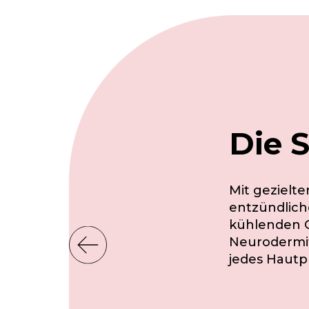
Die 
Mit gezielt
entzündlich
kühlenden G
Neurodermit
jedes Hautp