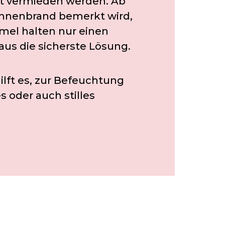
gt vermieden werden. Ab
onnenbrand bemerkt wird,
mel halten nur einen
aus die sicherste Lösung.
ilft es, zur Befeuchtung
s oder auch stilles