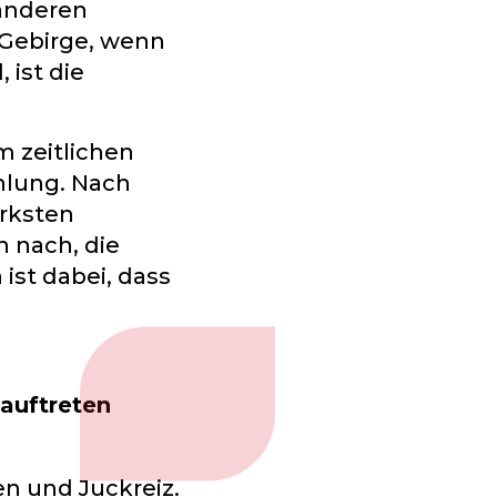
 anderen
 Gebirge, wenn
 ist die
m zeitlichen
hlung. Nach
ärksten
n nach, die
ist dabei, dass
auftreten
en und Juckreiz.