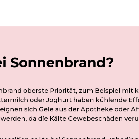
bei Sonnenbrand?
brand oberste Priorität, zum Beispiel mit
ttermilch oder Joghurt haben kühlende Ef
eignen sich Gele aus der Apotheke oder Aft
gt werden, da die Kälte Gewebeschäden ver