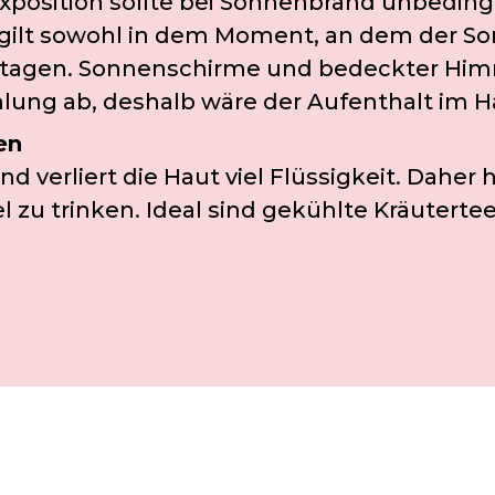
xposition sollte bei Sonnenbrand unbedin
s gilt sowohl in dem Moment, an dem der S
etagen. Sonnenschirme und bedeckter Him
hlung ab, deshalb wäre der Aufenthalt im H
en
 verliert die Haut viel Flüssigkeit. Daher h
l zu trinken. Ideal sind gekühlte Kräutertee