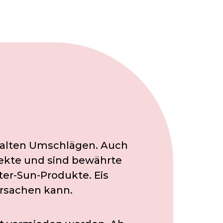
 kalten Umschlägen. Auch
fekte und sind bewährte
er-Sun-Produkte. Eis
ursachen kann.