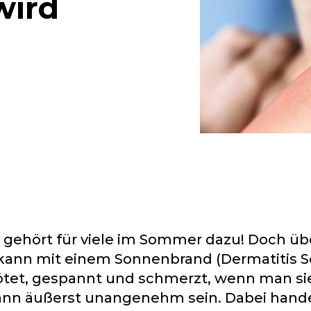
wird
 gehört für viele im Sommer dazu! Doch ü
ann mit einem Sonnenbrand (Dermatitis So
rötet, gespannt und schmerzt, wenn man sie
nn äußerst unangenehm sein. Dabei hande