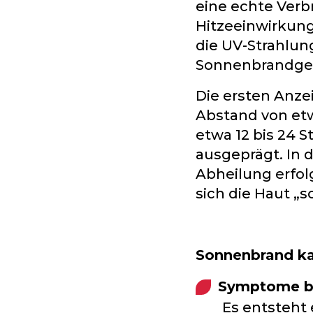
eine echte Verb
Hitzeeinwirkung
die UV-Strahlung
Sonnenbrandgef
Die ersten Anze
Abstand von etw
etwa 12 bis 24 
ausgeprägt. In d
Abheilung erfolg
sich die Haut „sc
Sonnenbrand ka
Symptome be
Es entsteht 