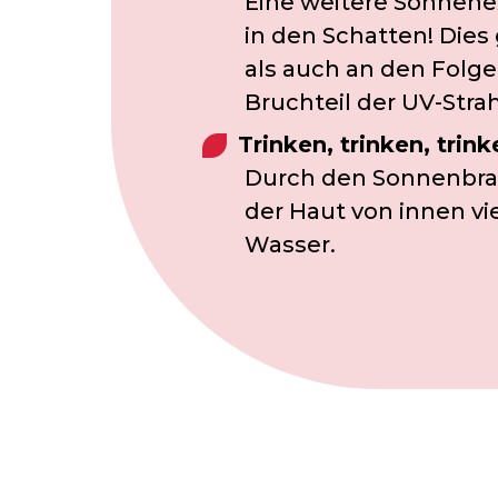
Eine weitere Sonnene
in den Schatten! Die
als auch an den Folg
Bruchteil der UV-Stra
Trinken, trinken, trink
Durch den Sonnenbrand
der Haut von innen vie
Wasser.