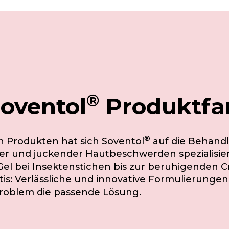
®
Soventol
Produktfa
®
en Produkten hat sich Soventol
auf die Behand
er und juckender Hautbeschwerden spezialisie
el bei Insektenstichen bis zur beruhigenden 
is: Verlässliche und innovative Formulierungen
roblem die passende Lösung.