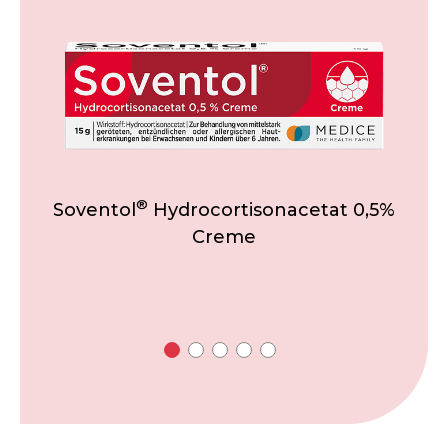
®
Soventol
Hydrocortisonacetat 0,5%
Creme