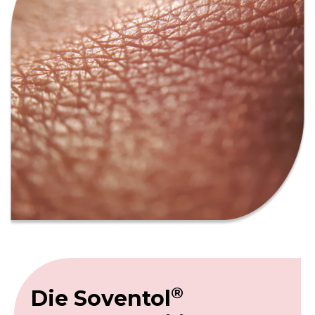
®
Die Soventol