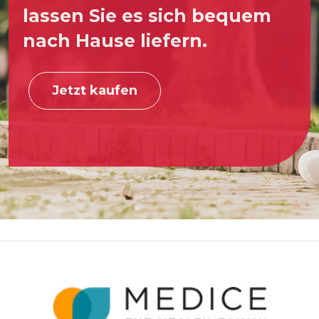
lassen Sie es sich bequem
nach Hause liefern.
Jetzt kaufen