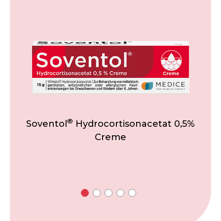
®
Soventol
Hydrocortisonacetat 0,5%
Creme