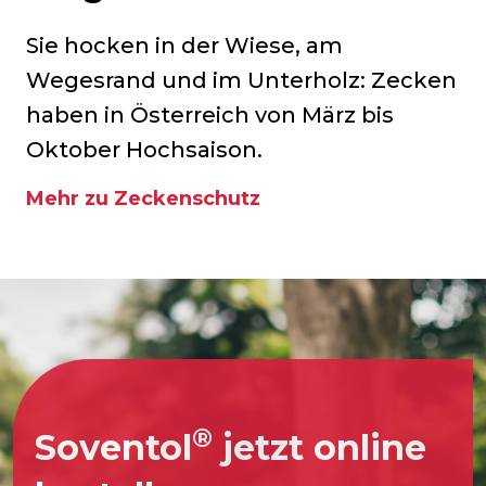
Sie hocken in der Wiese, am
Wegesrand und im Unterholz: Zecken
haben in Österreich von März bis
Oktober Hochsaison.
Mehr zu Zeckenschutz
®
Soventol
jetzt online